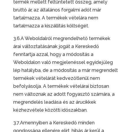
termék mellett feltüntetett összeg, amely
bruttó ár, az általános forgalmi adót már
tartalmazza. A termékek vételára nem
tartalmazza a kiszállítás költségét.
3.6.A Weboldalról megrendelhető termékek
árai változtatásának jogát a Kereskedő
fenntartja azzal, hogy a módosítás a
Weboldalon való megjelenéssel egyidejűleg
lép hatályba, de a módosítás a már megrendelt
termékek vételárát kedvezőtlenül nem
befolyásolja. A termékek vételárai biztosan
nem változnak az adott fogyasztó számára, a
megrendelés leadása és az árucikkek
kézhezvétele közötti időszakban.
3.7.Amennyiben a Kereskedő minden
gondossága ellenére elírt, hibás ár kerül a