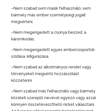
–Nem szabad sem másik felhasználó, sem
bármely más ember személyiségi jogait
megsérteni.
–Nem megengedett a csúnya beszéd, a
káromkodás.
–Nem megengedett egyes embercsoportok
szidása, kifigurázása.
–Nem szabad az alkotmányos rendet vagy
törvényeket megsértő hozzászólást
közzétenni.
–Nem szabad más felhasználó vagy bármely
közéleti szereplő nevével egyező vagy azzal
könnyen összetéveszthető nicket választani.