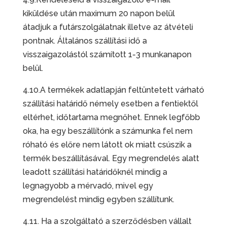
kiküldése után maximum 20 napon belül
átadjuk a futárszolgálatnak illetve az átvételi
pontnak. Általános szállítási idő a
visszaigazolástól számított 1-3 munkanapon
belül.
4.10.A termékek adatlapján feltüntetett várható
szállítási határidő némely esetben a fentiektől
eltérhet, időtartama megnőhet. Ennek legfőbb
oka, ha egy beszállítónk a számunka fel nem
róható és előre nem látott ok miatt csúszik a
termék beszállításával. Egy megrendelés alatt
leadott szállítási határidőknél mindig a
legnagyobb a mérvadó, mivel egy
megrendelést mindig egyben szállítunk.
4.11. Ha a szolgáltató a szerződésben vállalt