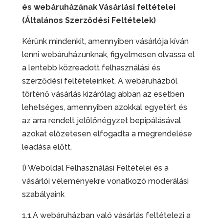
és webáruházának Vásárlási feltételei
(Általános Szerződési Feltételek)
Kérünk mindenkit, amennyiben vásárlója kíván
lenni webáruházunknak, figyelmesen olvassa el
a lentebb közreadott felhasználási és
szerződési feltételeinket. A webáruházból
történő vásárlás kizárólag abban az esetben
lehetséges, amennyiben azokkal egyetért és
az arra rendelt jelölőnégyzet bepipálásával
azokat előzetesen elfogadta a megrendelése
leadása előtt.
I) Weboldal Felhasználási Feltételei és a
vásárlói véleményekre vonatkozó moderálási
szabályaink
1.1.A webáruházban való vásárlás feltételezi a