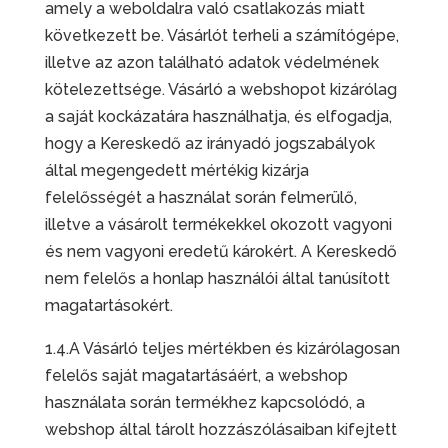
amely a weboldalra való csatlakozás miatt
következett be. Vásárlót terheli a számítógépe,
illetve az azon található adatok védelmének
kötelezettsége. Vásárló a webshopot kizárólag
a saját kockázatára használhatja, és elfogadja,
hogy a Kereskedő az irányadó jogszabályok
által megengedett mértékig kizárja
felelősségét a használat során felmerülő,
illetve a vásárolt termékekkel okozott vagyoni
és nem vagyoni eredetű károkért. A Kereskedő
nem felelős a honlap használói által tanúsított
magatartásokért.
1.4.A Vásárló teljes mértékben és kizárólagosan
felelős saját magatartásáért, a webshop
használata során termékhez kapcsolódó, a
webshop által tárolt hozzászólásaiban kifejtett