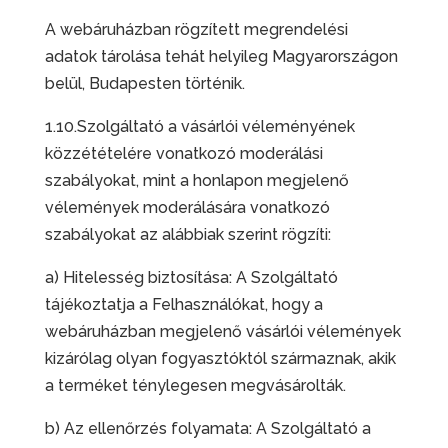
A webáruházban rögzített megrendelési
adatok tárolása tehát helyileg Magyarországon
belül, Budapesten történik.
1.10.Szolgáltató a vásárlói véleményének
közzétételére vonatkozó moderálási
szabályokat, mint a honlapon megjelenő
vélemények moderálására vonatkozó
szabályokat az alábbiak szerint rögzíti:
a) Hitelesség biztosítása: A Szolgáltató
tájékoztatja a Felhasználókat, hogy a
webáruházban megjelenő vásárlói vélemények
kizárólag olyan fogyasztóktól származnak, akik
a terméket ténylegesen megvásárolták.
b) Az ellenőrzés folyamata: A Szolgáltató a