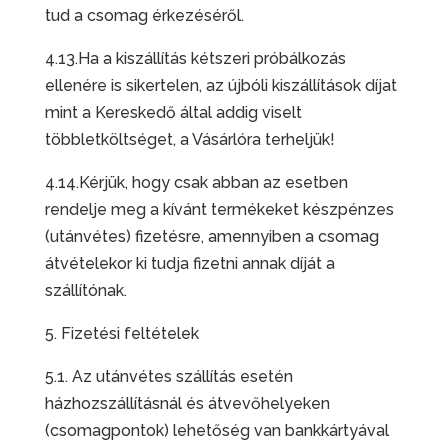
tud a csomag érkezéséről.
4.13.Ha a kiszállítás kétszeri próbálkozás
ellenére is sikertelen, az újbóli kiszállítások díjat
mint a Kereskedő által addig viselt
többletköltséget, a Vásárlóra terheljük!
4.14.Kérjük, hogy csak abban az esetben
rendelje meg a kívánt termékeket készpénzes
(utánvétes) fizetésre, amennyiben a csomag
átvételekor ki tudja fizetni annak díját a
szállítónak.
5. Fizetési feltételek
5.1. Az utánvétes szállítás esetén
házhozszállításnál és átvevőhelyeken
(csomagpontok) lehetőség van bankkártyával