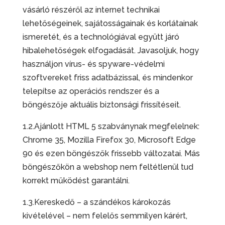
vásárló részéről az internet technikai
lehetőségeinek, sajátosságainak és korlátainak
ismeretét, és a technológiával együtt járó
hibalehetőségek elfogadását. Javasoljuk, hogy
használjon vírus- és spyware-védelmi
szoftvereket friss adatbázissal, és mindenkor
telepítse az operációs rendszer és a
böngészője aktuális biztonsági frissítéseit.
1.2.Ajánlott HTML 5 szabványnak megfelelnek:
Chrome 35, Mozilla Firefox 30, Microsoft Edge
90 és ezen böngészők frissebb változatai. Más
böngészőkön a webshop nem feltétlenül tud
korrekt működést garantálni.
1.3.Kereskedő – a szándékos károkozás
kivételével – nem felelős semmilyen kárért,