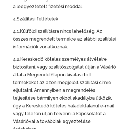
a leegyeztetett fizetési móddal.
4.Szállítási feltételek
4.1.Külföldi szállításra nincs lehetőség. Az
összes megrendelt termékre az alábbi szállítási
információk vonatkoznak.
4.2.Kereskedő köteles személyes átvételre
biztosítani, vagy szállítószolgálat útján a Vásárló
által a Megrendelőlapon kiválasztott
termékeket az azon megjelölt szállítási címre
eljuttatni. Amennyiben a megrendelés
teljesítése bármilyen okból akadályba ütközik,
úgy a Kereskedő köteles haladéktalanul e-mail
vagy telefon útján felvenni a kapcsolatot a
Vásárlóval a továbbiak egyeztetése