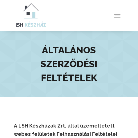
ÁLTALÁNOS
SZERZŐDÉSI
FELTÉTELEK
A LSH Készházak Zrt.
által üzemeltetett
webes
felületek
Felhasználási Feltételei