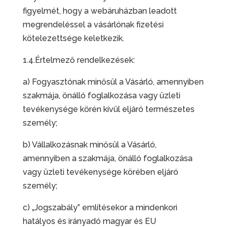
figyelmét, hogy a webáruházban leadott
megrendeléssel a vásárlónak fizetési
kötelezettsége keletkezik.
1.4.Értelmező rendelkezések:
a) Fogyasztónak minősül a Vásárló, amennyiben
szakmája, önálló foglalkozása vagy üzleti
tevékenysége körén kívül eljáró természetes
személy;
b) Vállalkozásnak minősül a Vásárló,
amennyiben a szakmája, önálló foglalkozása
vagy üzleti tevékenysége körében eljáró
személy;
c) „Jogszabály” említésekor a mindenkori
hatályos és irányadó magyar és EU