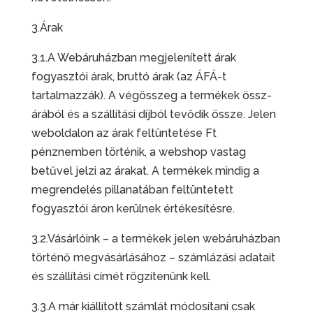
3.Árak
3.1.A Webáruházban megjelenített árak
fogyasztói árak, bruttó árak (az ÁFÁ-t
tartalmazzák). A végösszeg a termékek össz-
árából és a szállítási díjból tevődik össze. Jelen
weboldalon az árak feltüntetése Ft
pénznemben történik, a webshop vastag
betűvel jelzi az árakat. A termékek mindig a
megrendelés pillanatában feltüntetett
fogyasztói áron kerülnek értékesítésre.
3.2.Vásárlóink – a termékek jelen webáruházban
történő megvásárlásához – számlázási adatait
és szállítási címét rögzítenünk kell.
3.3.A már kiállított számlát módosítani csak