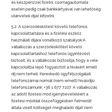
és készpénzzel fizetni, csomagautomata
esetén pedig csak bankkártyával van lehetőség
utánvételi díjat kifizetni.
5.2. A szerződéskötést követő telefonos
kapcsolattartásra és a fizetési eszköz
használati díjára vonatkozó szabályok:A
vállalkozás a szerződéskötést követő
kapcsolattartáshoz telefonos ügyintézést
biztosít, és a vállalkozás biztosítja, hogy a vele
kapcsolatba lépő fogyasztót a hívásért emelt
díj nem terheli. Kereskedő ügyfélszolgálati
telefonszámai normál (nem-emelt) hívásdíjú
telefonszámunk: +36 1 677 7227. A vállalkozás
az adott fizetési mód igénybevételéért a
fizetési móddal összefüggésben felmerült
általa viselt költséget meghaladó díjat nem