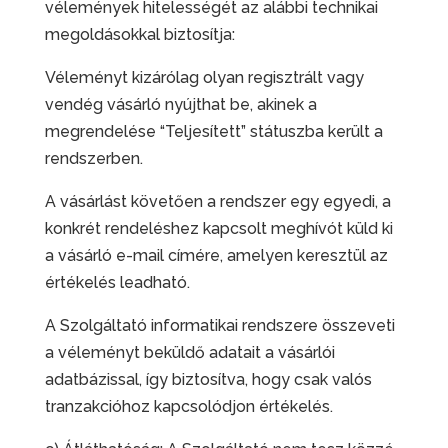
vélemények hitelességét az alábbi technikai
megoldásokkal biztosítja:
Véleményt kizárólag olyan regisztrált vagy
vendég vásárló nyújthat be, akinek a
megrendelése “Teljesített” státuszba került a
rendszerben.
A vásárlást követően a rendszer egy egyedi, a
konkrét rendeléshez kapcsolt meghívót küld ki
a vásárló e-mail címére, amelyen keresztül az
értékelés leadható.
A Szolgáltató informatikai rendszere összeveti
a véleményt beküldő adatait a vásárlói
adatbázissal, így biztosítva, hogy csak valós
tranzakcióhoz kapcsolódjon értékelés.