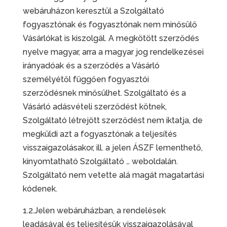
webáruházon keresztül a Szolgáltató
fogyasztónak és fogyasztónak nem minősülő
Vásárlókat is kiszolgál. A megkötött szerződés
nyelve magyar, arra a magyar jog rendelkezései
irányadóak és a szerződés a Vásárló
személyétől függően fogyasztói
szerződésnek minősülhet. Szolgáltató és a
Vásárló adásvételi szerződést kötnek,
Szolgáltató létrejött szerződést nem iktatja, de
megküldi azt a fogyasztónak a teljesítés
visszaigazolásakor, ill. a jelen ÁSZF lementhető,
kinyomtatható Szolgáltató … weboldalán.
Szolgáltató nem vetette alá magát magatartási
kódenek.
1.2.Jelen webáruházban, a rendelések
leadásával és teljesítésük visszaigazolásával